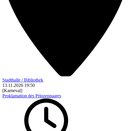
Stadthalle / Bibliothek
13.11.2026
19:50
[Karneval]
Proklamation des Prinzenpaares