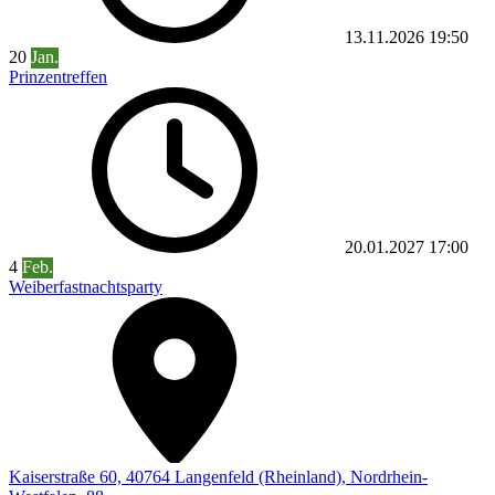
13.11.2026
19:50
20
Jan.
Prinzentreffen
20.01.2027
17:00
4
Feb.
Weiberfastnachtsparty
Kaiserstraße 60, 40764 Langenfeld (Rheinland), Nordrhein-