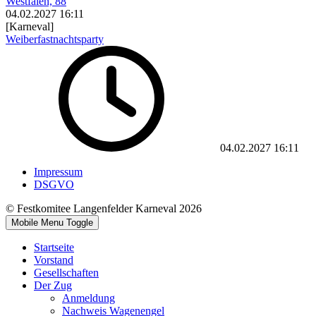
Westfalen, 88
04.02.2027
16:11
[Karneval]
Weiberfastnachtsparty
04.02.2027
16:11
Impressum
DSGVO
© Festkomitee Langenfelder Karneval 2026
Mobile Menu Toggle
Startseite
Vorstand
Gesellschaften
Der Zug
Anmeldung
Nachweis Wagenengel