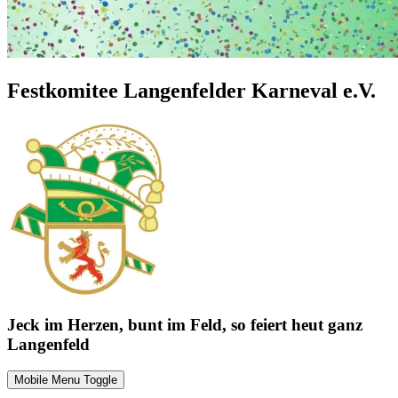
Festkomitee Langenfelder Karneval e.V.
Jeck im Herzen, bunt im Feld, so feiert heut ganz
Langenfeld
Mobile Menu Toggle