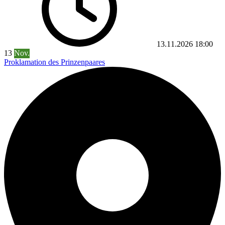
13.11.2026
18:00
13
Nov.
Proklamation des Prinzenpaares