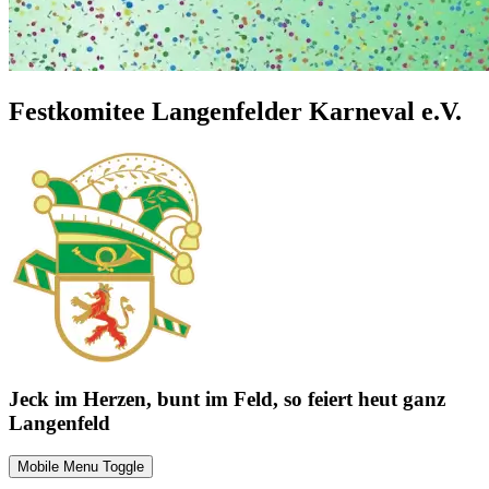
Festkomitee Langenfelder Karneval e.V.
Jeck im Herzen, bunt im Feld, so feiert heut ganz
Langenfeld
Mobile Menu Toggle