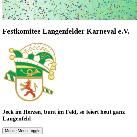
Festkomitee Langenfelder Karneval e.V.
Jeck im Herzen, bunt im Feld, so feiert heut ganz
Langenfeld
Mobile Menu Toggle