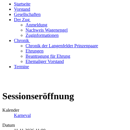
Startseite
Vorstand
Gesellschaften
Der Zug
Anmeldung
Nachweis Wagenengel
Zuginformationen
Chronik
Chronik der Langenfelder Prinzenpaare
Ehrungen
Beantragung für Ehrung
Ehemaliger Vorstand
Termine
Sessionseröffnung
Kalender
Karneval
Datum