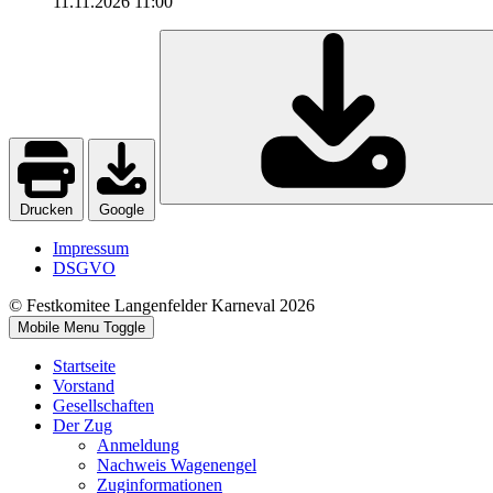
11.11.2026
11:00
Drucken
Google
Impressum
DSGVO
© Festkomitee Langenfelder Karneval 2026
Mobile Menu Toggle
Startseite
Vorstand
Gesellschaften
Der Zug
Anmeldung
Nachweis Wagenengel
Zuginformationen