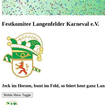
Festkomitee Langenfelder Karneval e.V.
Jeck im Herzen, bunt im Feld, so feiert heut ganz Lan
Mobile Menu Toggle