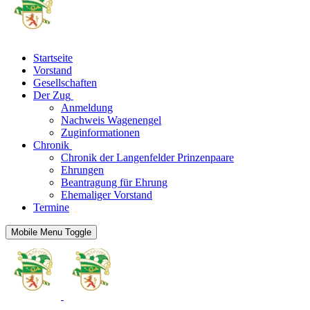
Startseite
Vorstand
Gesellschaften
Der Zug
Anmeldung
Nachweis Wagenengel
Zuginformationen
Chronik
Chronik der Langenfelder Prinzenpaare
Ehrungen
Beantragung für Ehrung
Ehemaliger Vorstand
Termine
Mobile Menu Toggle